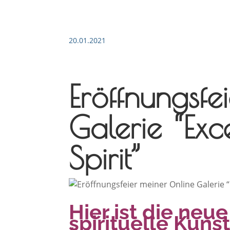
20.01.2021
Eröffnungsfe
Galerie “Exce
Spirit”
Hier ist die neue
spirituelle Kuns