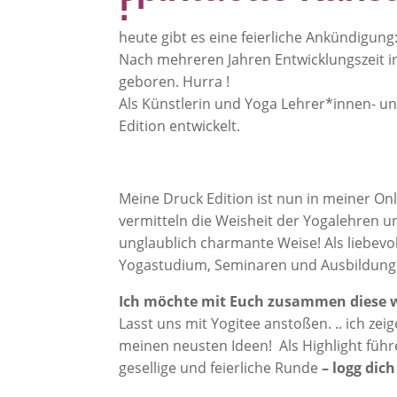
!
heute gibt es eine feierliche Ankündigung
Nach mehreren Jahren Entwicklungszeit in
geboren. Hurra !
Als Künstlerin und Yoga Lehrer*innen- un
Edition entwickelt.
Meine Druck Edition ist nun in meiner Onl
vermitteln die Weisheit der Yogalehren 
unglaublich charmante Weise! Als liebevoll
Yogastudium, Seminaren und Ausbildung
Ich möchte mit Euch zusammen diese w
Lasst uns mit Yogitee anstoßen. .. ich z
meinen neusten Ideen! Als Highlight führ
gesellige und feierliche Runde
– logg dich