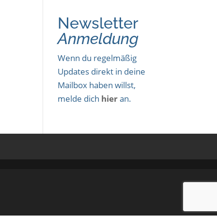
Newsletter
Anmeldung
Wenn du regelmäßig
Updates direkt in deine
Mailbox haben willst,
melde dich
hier
an.