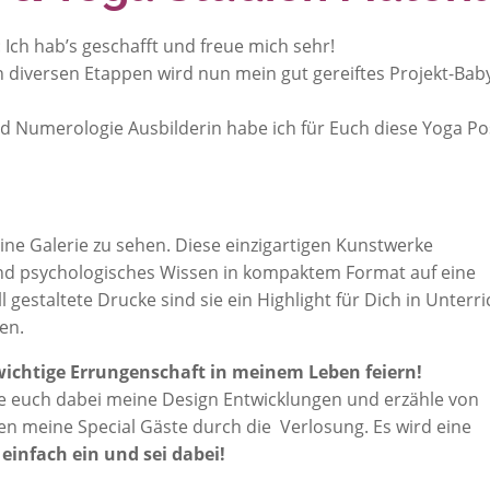
: Ich hab’s geschafft und freue mich sehr!
 diversen Etappen wird nun mein gut gereiftes Projekt-Bab
d Numerologie Ausbilderin habe ich für Euch diese Yoga Po
ine Galerie zu sehen. Diese einzigartigen Kunstwerke
und psychologisches Wissen in kompaktem Format auf eine
 gestaltete Drucke sind sie ein Highlight für Dich in Unterri
en.
ichtige Errungenschaft in meinem Leben feiern!
eige euch dabei meine Design Entwicklungen und erzähle von
en meine Special Gäste durch die Verlosung. Es wird eine
 einfach ein und sei dabei!