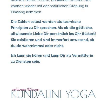
unseres Selbst hindern, verwandelt werden. Wir
können wieder mit der natürlichen Ordnung in
Einklang kommen.
Die Zahlen selbst werden als kosmische
Prinzipien zu Dir sprechen. Als ob die göttliche,
allwissende Liebe Dir persönlich ins Ohr flüstert!
Sie existieren und sind immerfort anwesend, ob
du sie wahrnimmst oder nicht.
Ich kann sie hören und kann Dir als Vermittlerin
zu Diensten sein.
zeitloses Wissen
KUNDALINI YOGA