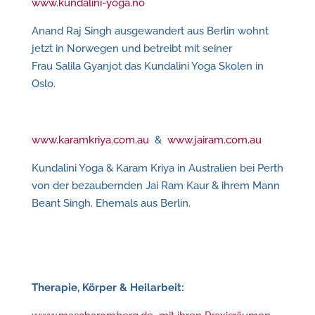
www.kundalini-yoga.no
Anand Raj Singh ausgewandert aus Berlin wohnt
jetzt in Norwegen und betreibt mit seiner
Frau Salila Gyanjot das Kundalini Yoga Skolen in
Oslo.
www.karamkriya.com.au
&
www.jairam.com.au
Kundalini Yoga & Karam Kriya in Australien bei Perth
von der bezaubernden Jai Ram Kaur & ihrem Mann
Beant Singh. Ehemals aus Berlin.
Therapie, Körper & Heilarbeit: