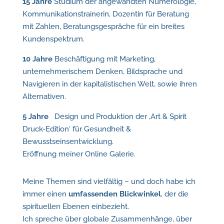
15 Jahre
Studium der angewandten Numerologie,
Kommunikationstrainerin, Dozentin für Beratung
mit Zahlen, Beratungsgespräche für ein breites
Kundenspektrum.
10 Jahre
Beschäftigung mit Marketing,
unternehmerischem Denken, Bildsprache und
Navigieren in der kapitalistischen Welt, sowie ihren
Alternativen.
5 Jahre
Design und Produktion der ‚Art & Spirit
Druck-Edition‘ für Gesundheit &
Bewusstseinsentwicklung.
Eröffnung meiner Online Galerie.
Meine Themen sind vielfältig – und doch habe ich
immer einen
umfassenden Blickwinkel
, der die
spirituellen Ebenen einbezieht.
Ich spreche über globale Zusammenhänge, über