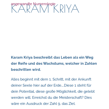
angewandte Numerologie
KARAM KRIYA
Karam Kriya beschreibt das Leben als ein Weg
der Reife und des Wachstums, welcher in Zahlen
beschritten wird.
Alles beginnt mit dem 1. Schritt, mit der Ankunft
deiner Seele hier auf der Erde….Diese 1 steht für
dein Potential, diese große Möglichkeit, die gelebt
werden will. Erreichst du die Meisterschaft? Dies
wäre ein Ausdruck der Zahl 9, das Ziel.