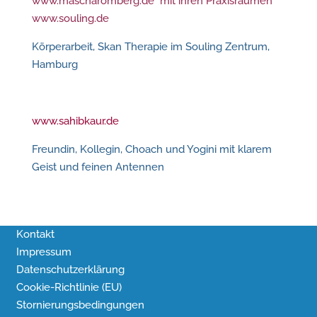
www.m
ascharomberg.de mit ihren Praxisräumen
www.souling.de
Körperarbeit, Skan Therapie im Souling Zentrum,
Hamburg
www.sahibkaur.de
Freundin, Kollegin, Choach und Yogini mit klarem
Geist und feinen Antennen
Kontakt
Impressum
Datenschutzerklärung
Cookie-Richtlinie (EU)
Stornierungsbedingungen