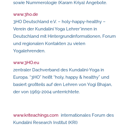
sowie Nummerologie (Karam Kriya) Angebote.
www.3ho.de
3HO Deutschland e.V. – holy-happy-healthy –
Verein der Kundalini Yoga Lehrer*innen in
Deutschland mit Hintergrundinformationen, Forum
und regionalen Kontakten zu vielen
Yogalehrenden.
www.3HO.eu
zentraler Dachverband des Kundalini-Yoga in
Europa. “3HO” heißt “holy, happy & healthy” und
basiert großteils auf den Lehren von Yogi Bhajan,
der von 1969-2004 unterrichtete.
www.kriteachings.com
internationales Forum des
Kundalini Research Institut (KRI)