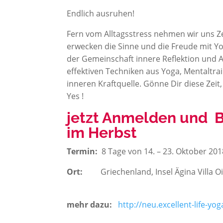
Endlich ausruhen!
Fern vom Alltagsstress nehmen wir uns Ze
erwecken die Sinne und die Freude mit Y
der Gemeinschaft innere Reflektion und A
effektiven Techniken aus Yoga, Mentaltr
inneren Kraftquelle. Gönne Dir diese Zei
Yes !
jetzt Anmelden und B
im Herbst
Termin:
8 Tage von 14. – 23. Oktober 201
Ort:
Griechenland, Insel Ägina Villa O
mehr dazu:
http://neu.excellent-life-y