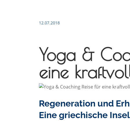
12.07.2018
Yoga & Coac
eine kraftv
Regeneration und Er
Eine griechische Insel