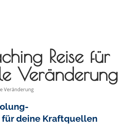
hing Reise für
olle Veränderung
holung-
 für deine Kraftquellen