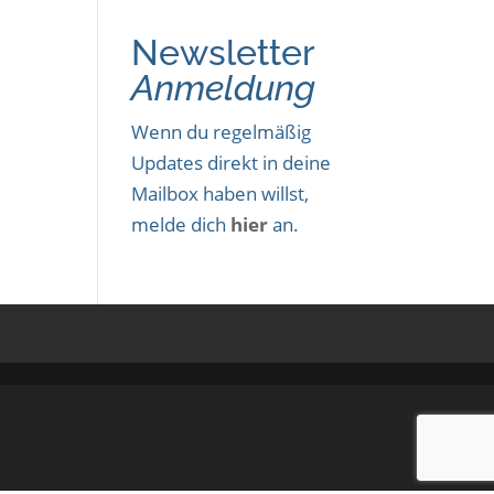
Newsletter
Anmeldung
Wenn du regelmäßig
Updates direkt in deine
Mailbox haben willst,
melde dich
hier
an.