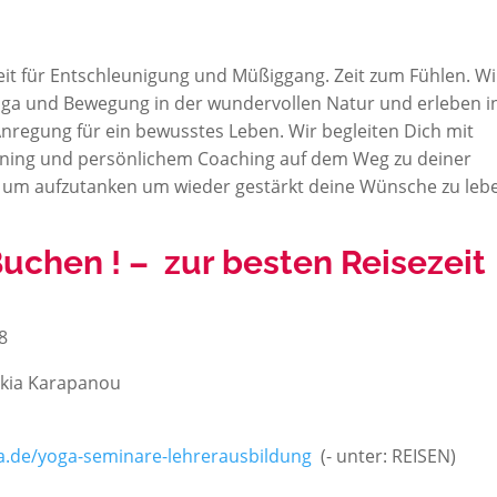
it für Entschleunigung und Müßiggang. Zeit zum Fühlen. Wi
oga und Bewegung in der wundervollen Natur und erleben i
nregung für ein bewusstes Leben. Wir begleiten Dich mit
aining und persönlichem Coaching auf dem Weg zu deiner
t, um aufzutanken um wieder gestärkt deine Wünsche zu leb
uchen ! – zur besten Reisezeit
8
ikia Karapanou
oga.de/yoga-seminare-lehrerausbildung
(- unter: REISEN)