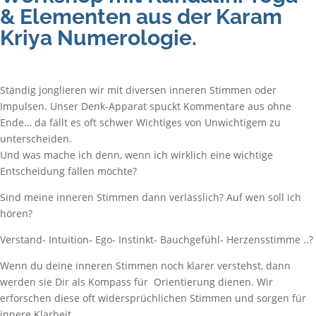
& Elementen aus der Karam
Kriya Numerologie.
Ständig jonglieren wir mit diversen inneren Stimmen oder
Impulsen. Unser Denk-Apparat spuckt Kommentare aus ohne
Ende… da fällt es oft schwer Wichtiges von Unwichtigem zu
unterscheiden.
Und was mache ich denn, wenn ich wirklich eine wichtige
Entscheidung fällen möchte?
Sind meine inneren Stimmen dann verlässlich? Auf wen soll ich
hören?
Verstand- Intuition- Ego- Instinkt- Bauchgefühl- Herzensstimme ..?
Wenn du deine inneren Stimmen noch klarer verstehst, dann
werden sie Dir als Kompass für Orientierung dienen. Wir
erforschen diese oft widersprüchlichen Stimmen und sorgen für
innere Klarheit.