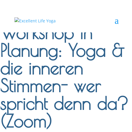
Workshop in
Planung: Yoga &
die inneren
Stimmen- wer
spricht denn da?
(Zoom)