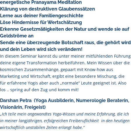
energetische Pranayama Meditation
Klärung von destruktiven Glaubenssätzen
Lerne aus deiner Familiengeschichte
Löse Hindernisse für Wertschätzung
Erkenne Gesetzmäßigkeiten der Natur und wende sie auf
Geldströme an
Sende eine überzeugende Botschaft raus, die gehört wird
und dein Leben wird sich verändern!
In diesem Seminar kannst du unter meiner mitfühlenden Führung
deine eigene Transformation herbeiführen. Mein Wissen über die
kosmischen Zusammenhänge, gepaart mit Know-how aus
Marketing und Wirtschaft, ergibt eine besondere Mischung, die
für erfahrene Yogis aber auch „normale“ Leute geeignet ist. Also
los .. spring auf den Zug und komm mit!
Darshan Petra (Yoga Ausbilderin, Numerologie Beraterin,
Visionärin, Freigeist)
„Ich teile mein angewandtes Yoga-Wissen und meine Erfahrung, die ich
in meiner langjährigen, erfolgreichen Freiberuflichkeit in den heutigen
wirtschaftlich unstabilen Zeiten erlangt habe.“