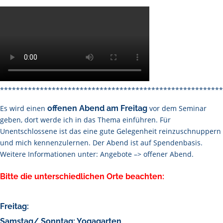
********************************************************
Es wird einen
offenen Abend am Freitag
vor dem Seminar
geben, dort werde ich in das Thema einführen. Für
Unentschlossene ist das eine gute Gelegenheit reinzuschnuppern
und mich kennenzulernen. Der Abend ist auf Spendenbasis.
Weitere Informationen unter: Angebote –> offener Abend.
Bitte die unterschiedlichen Orte beachten:
Freitag:
Samstag/ Sonntag: Yogagarten